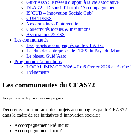
Guid’Asso : le réseau d’appui à la vie associative
DLA 72 – Dispositif Local d’Accompagnement
IS’CUB – Innovation Sociale Cub’
CUB’IDÉES
Nos domaines d’intervention
Collectivités locales & Institutions
Associations & ESS
Les communautés
Les projets accompagnés par le CEAS72
Le club des entreprises de l’ESS du Pays du Mans
Le réseau Guid’Asso
Programme d’animations
LOCAL IMPACT 2026 – Le 6 février 2026 en Sarthe !
Évènements
Les communautés du CEAS72
Les porteurs de projet accompagnés
Découvrez un panorama des projets accompagnés par le CEAS72
dans le cadre de ses initiatives d’innovation sociale :
Accompagnement Pré Incub’
Accompagnement Incub’