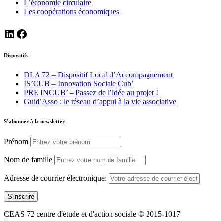
L’économie circulaire
Les coopérations économiques
https://www.linkedin.com/company/ceas72
https://www.facebook.com/ceas72
Dispositifs
DLA 72 – Dispositif Local d’Accompagnement
IS’CUB – Innovation Sociale Cub’
PRE INCUB’ – Passez de l’idée au projet !
Guid’Asso : le réseau d’appui à la vie associative
S’abonner à la newsletter
Prénom
Nom de famille
Adresse de courrier électronique:
CEAS 72 centre d'étude et d'action sociale © 2015-1017