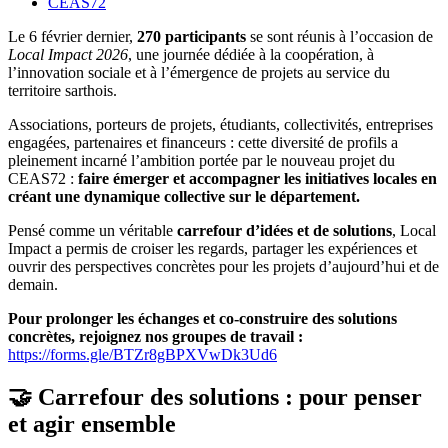
CEAS72
Le 6 février dernier,
270 participants
se sont réunis à l’occasion de
Local Impact 2026
, une journée dédiée à la coopération, à
l’innovation sociale et à l’émergence de projets au service du
territoire sarthois.
Associations, porteurs de projets, étudiants, collectivités, entreprises
engagées, partenaires et financeurs : cette diversité de profils a
pleinement incarné l’ambition portée par le nouveau projet du
CEAS72 :
faire émerger et accompagner les initiatives locales en
créant une dynamique collective sur le département.
Pensé comme un véritable
carrefour d’idées et de solutions
, Local
Impact a permis de croiser les regards, partager les expériences et
ouvrir des perspectives concrètes pour les projets d’aujourd’hui et de
demain.
Pour prolonger les échanges et co-construire des solutions
concrètes, rejoignez nos groupes de travail :
https://forms.gle/BTZr8gBPXVwDk3Ud6
🤝 Carrefour des solutions : pour penser
et agir ensemble