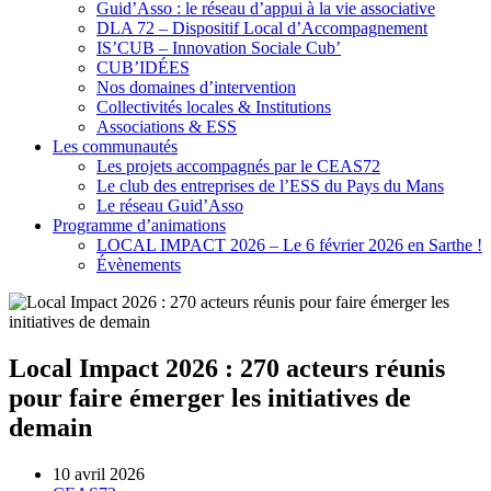
Guid’Asso : le réseau d’appui à la vie associative
DLA 72 – Dispositif Local d’Accompagnement
IS’CUB – Innovation Sociale Cub’
CUB’IDÉES
Nos domaines d’intervention
Collectivités locales & Institutions
Associations & ESS
Les communautés
Les projets accompagnés par le CEAS72
Le club des entreprises de l’ESS du Pays du Mans
Le réseau Guid’Asso
Programme d’animations
LOCAL IMPACT 2026 – Le 6 février 2026 en Sarthe !
Évènements
Local Impact 2026 : 270 acteurs réunis
pour faire émerger les initiatives de
demain
10 avril 2026