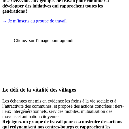
Inscrivez-vous aux groupes de travail pour continuer à
développer des initiatives qui rapprochent toutes les
générations !
→ Je m’inscris au groupe de travail
Cliquez sur l’image pour agrandir
Le défi de la vitalité des villages
Les échanges ont mis en évidence les freins à la vie sociale et à
l’attractivité des communes, et proposé des actions concrètes : tiers-
lieux intergénérationnels, services mobiles, mutualisation des
moyens et animation citoyenne.
Rejoignez un groupe de travail pour co-construire des actions
qui redynamisent nos centres-bourgs et rapprochent les