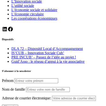
L’Innovation sociale
L’utilité sociale
L’économie sociale et solidaire
L’économie circulaire
Les coopérations économiques
https://www.linkedin.com/company/ceas72
https://www.facebook.com/ceas72
Dispositifs
DLA 72 – Dispositif Local d’Accompagnement
IS’CUB – Innovation Sociale Cub’
PRE INCUB’ – Passez de l’idée au projet !
Guid’Asso : le réseau d’appui à la vie associative
S’abonner à la newsletter
Prénom
Nom de famille
Adresse de courrier électronique: